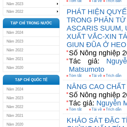
Tóm tắt
Tải về
Trích dẫn
Năm 2023
PHÁT HIỆN QUY
Năm 2022
TRONG PHÂN TỬ 
TẠP CHÍ TRONG NƯỚC
ASCARIS SUUM,
Năm 2024
XUẤT VẮC-XIN T
Năm 2023
GIUN ĐŨA Ở HEO
Năm 2022
Số Nông nghiệp 2
Năm 2021
Tác giả:
Nguy
Matsumoto
Năm 2020
Tóm tắt
Tải về
Trích dẫn
TẠP CHÍ QUỐC TẾ
NÂNG CAO CHẤT
Năm 2024
Số Nông nghiệp 2
Năm 2023
Tác giả:
Nguyễn M
Năm 2022
Tóm tắt
Tải về
Trích dẫn
Năm 2021
KHẢO SÁT ĐẶC T
Năm 2020