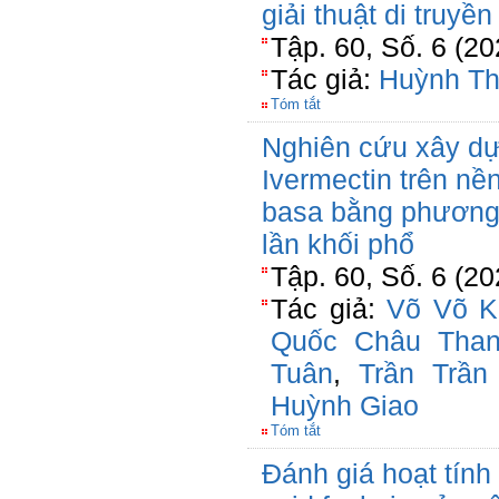
giải thuật di truyền
Tập. 60, Số. 6 (20
Tác giả:
Huỳnh Th
Tóm tắt
Nghiên cứu xây d
Ivermectin trên nền
basa bằng phương 
lần khối phổ
Tập. 60, Số. 6 (20
Tác giả:
Võ Võ K
Quốc Châu Tha
Tuân
,
Trần Trần
Huỳnh Giao
Tóm tắt
Đánh giá hoạt tính