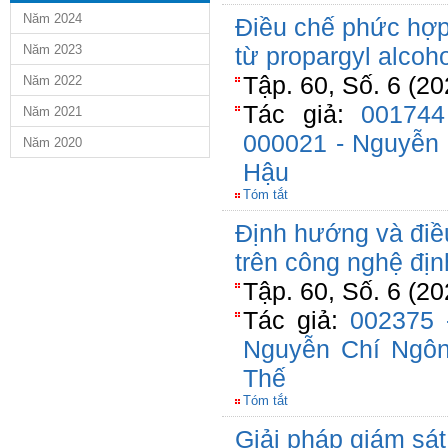
Năm 2024
Điều chế phức hợp
Năm 2023
từ propargyl alcoho
Tập. 60, Số. 6 (20
Năm 2022
Tác giả:
00174
Năm 2021
000021 - Nguyễn
Năm 2020
Hậu
Tóm tắt
Định hướng và điề
trên công nghệ địn
Tập. 60, Số. 6 (20
Tác giả:
002375 
Nguyễn Chí Ngô
Thế
Tóm tắt
Giải pháp giám sát