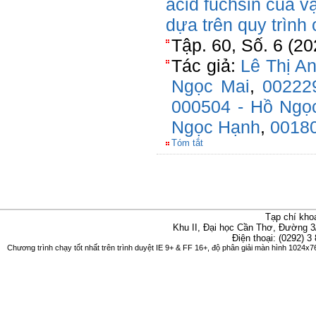
acid fuchsin của v
dựa trên quy trình
Tập. 60, Số. 6 (20
Tác giả:
Lê Thị A
Ngọc Mai
,
00222
000504 - Hồ Ngọc
Ngọc Hạnh
,
00180
Tóm tắt
Tạp chí kho
Khu II, Đại học Cần Thơ, Đường 3
Điện thoại: (0292) 3
Chương trình chạy tốt nhất trên trình duyệt IE 9+ & FF 16+, độ phân giải màn hình 1024x76