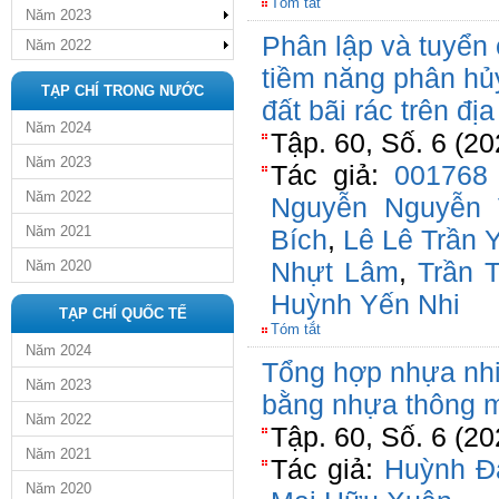
Tóm tắt
Năm 2023
Phân lập và tuyển
Năm 2022
tiềm năng phân hủ
TẠP CHÍ TRONG NƯỚC
đất bãi rác trên đ
Năm 2024
Tập. 60, Số. 6 (20
Năm 2023
Tác giả:
001768
Năm 2022
Nguyễn Nguyễn 
Năm 2021
Bích
,
Lê Lê Trần 
Nhựt Lâm
,
Trần 
Năm 2020
Huỳnh Yến Nhi
TẠP CHÍ QUỐC TẾ
Tóm tắt
Năm 2024
Tổng hợp nhựa nhiệ
Năm 2023
bằng nhựa thông m
Năm 2022
Tập. 60, Số. 6 (20
Năm 2021
Tác giả:
Huỳnh Đ
Năm 2020