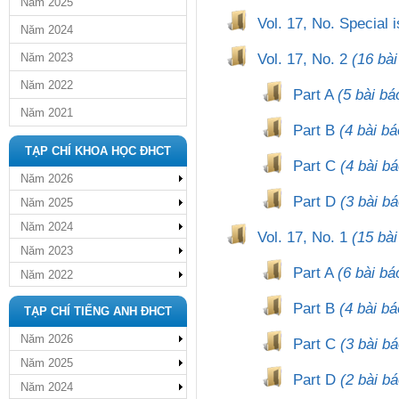
Năm 2025
Vol. 17, No. Special
Năm 2024
Vol. 17, No. 2
(16 bài
Năm 2023
Năm 2022
Part A
(5 bài bá
Năm 2021
Part B
(4 bài bá
TẠP CHÍ KHOA HỌC ĐHCT
Part C
(4 bài bá
Năm 2026
Part D
(3 bài bá
Năm 2025
Năm 2024
Vol. 17, No. 1
(15 bài
Năm 2023
Part A
(6 bài bá
Năm 2022
Part B
(4 bài bá
TẠP CHÍ TIẾNG ANH ĐHCT
Năm 2026
Part C
(3 bài bá
Năm 2025
Part D
(2 bài bá
Năm 2024