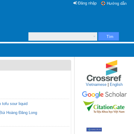
Đăng nhập
Hướng dẫn
Tìm
Vietnamese
|
English
 tofu sour liquid
Bùi Hoàng Đăng Long