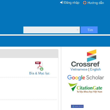
Đăng nhập
Hướng dẫn
Tìm
Vietnamese
|
English
Bìa & Mục lục