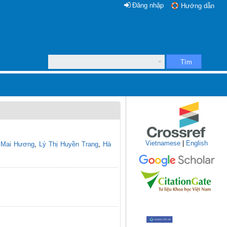
Đăng nhập
Hướng dẫn
Tìm
Vietnamese
|
English
 Mai Hương
,
Lý Thị Huyền Trang
,
Hà