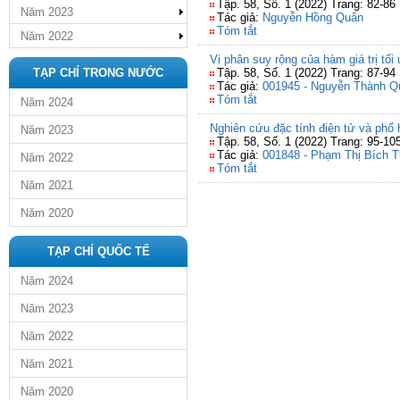
Tập. 58, Số. 1 (2022) Trang: 82-86
Năm 2023
Tác giả:
Nguyễn Hồng Quân
Tóm tắt
Năm 2022
Vi phân suy rộng của hàm giá trị tối
TẠP CHÍ TRONG NƯỚC
Tập. 58, Số. 1 (2022) Trang: 87-94
Tác giả:
001945 - Nguyễn Thành Q
Tóm tắt
Năm 2024
Nghiên cứu đặc tính điện tử và phổ
Năm 2023
Tập. 58, Số. 1 (2022) Trang: 95-10
Tác giả:
001848 - Phạm Thị Bích 
Năm 2022
Tóm tắt
Năm 2021
Năm 2020
TẠP CHÍ QUỐC TẾ
Năm 2024
Năm 2023
Năm 2022
Năm 2021
Năm 2020