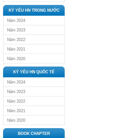
KỶ YẾU HN TRONG NƯỚC
Năm 2024
Năm 2023
Năm 2022
Năm 2021
Năm 2020
KỶ YẾU HN QUỐC TẾ
Năm 2024
Năm 2023
Năm 2022
Năm 2021
Năm 2020
BOOK CHAPTER