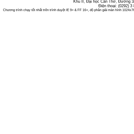
Khu II, Đại học Cần Thơ, Đường 3
Điện thoại: (0292) 3
Chương trình chạy tốt nhất trên trình duyệt IE 9+ & FF 16+, độ phân giải màn hình 1024x76