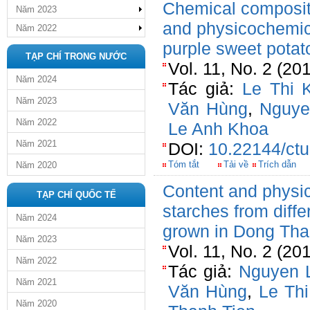
Chemical composit
Năm 2023
and physicochemical
Năm 2022
purple sweet potato
TẠP CHÍ TRONG NƯỚC
Vol. 11, No. 2 (20
Năm 2024
Tác giả:
Le Thi 
Năm 2023
Văn Hùng
,
Nguye
Năm 2022
Le Anh Khoa
Năm 2021
DOI:
10.22144/ctu
Tóm tắt
Tải về
Trích dẫn
Năm 2020
Content and physic
TẠP CHÍ QUỐC TẾ
starches from diffe
Năm 2024
grown in Dong Tha
Năm 2023
Vol. 11, No. 2 (20
Năm 2022
Tác giả:
Nguyen 
Năm 2021
Văn Hùng
,
Le Th
Năm 2020