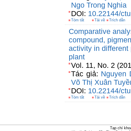
Ngo Trong Nghia
DOI:
10.22144/ctu
Tóm tắt
Tải về
Trích dẫn
Comparative analys
compound, pigment
activity in differen
plant
Vol. 11, No. 2 (20
Tác giả:
Nguyen 
Võ Thị Xuân Tuyề
DOI:
10.22144/ctu
Tóm tắt
Tải về
Trích dẫn
Tạp chí kho