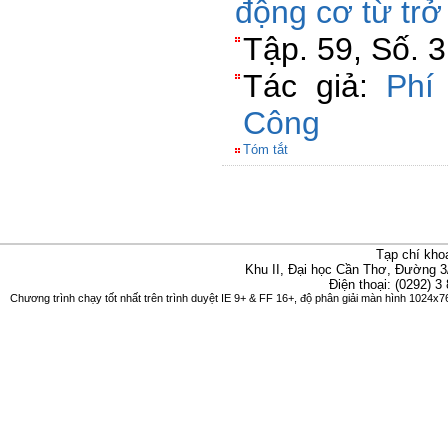
động cơ từ tr
Tập. 59, Số. 3
Tác giả:
Phí
Công
Tóm tắt
Tạp chí kho
Khu II, Đại học Cần Thơ, Đường 3
Điện thoại: (0292) 3
Chương trình chạy tốt nhất trên trình duyệt IE 9+ & FF 16+, độ phân giải màn hình 1024x76