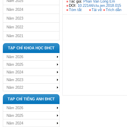
Năm 2025
Tác giả:
Phan Van Long Em
DOI:
10.22144/ctu.jen.2018.015
Năm 2024
Tóm tắt
Tải về
Trích dẫn
Năm 2023
Năm 2022
Năm 2021
TẠP CHÍ KHOA HỌC ĐHCT
Năm 2026
Năm 2025
Năm 2024
Năm 2023
Năm 2022
TẠP CHÍ TIẾNG ANH ĐHCT
Năm 2026
Năm 2025
Năm 2024