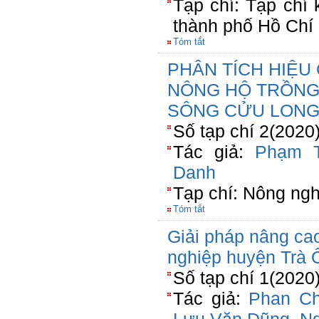
Tạp chí: Tạp chí
thành phố Hồ Chí
Tóm tắt
PHÂN TÍCH HIỆU
NÔNG HỘ TRỒNG
SÔNG CỬU LON
Số tạp chí 2(2020
Tác giả:
Phạm 
Danh
Tạp chí: Nông ngh
Tóm tắt
Giải pháp nâng ca
nghiệp huyện Trà Ô
Số tạp chí 1(2020
Tác giả:
Phan Ch