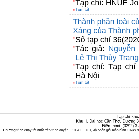
Tạp chí: HNUE Jou
Tóm tắt
Thành phần loài c
Xáng của Thành p
Số tạp chí 36(202
Tác giả:
Nguyễn 
Lê Thị Thùy Trang
Tạp chí: Tạp chí
Hà Nội
Tóm tắt
Tạp chí kho
Khu II, Đại học Cần Thơ, Đường 3
Điện thoại: (0292) 3
Chương trình chạy tốt nhất trên trình duyệt IE 9+ & FF 16+, độ phân giải màn hình 1024x76