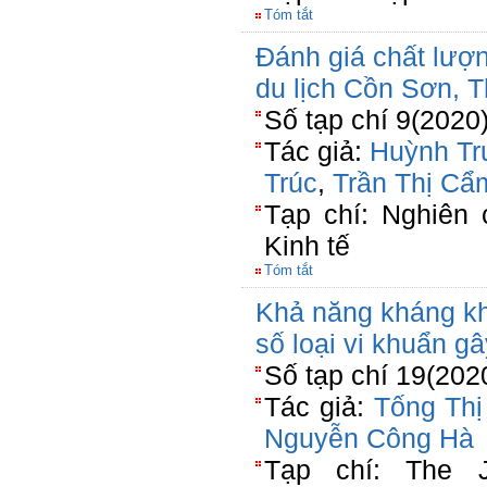
Tóm tắt
Đánh giá chất lượn
du lịch Cồn Sơn, 
Số tạp chí 9(2020
Tác giả:
Huỳnh Tr
Trúc
,
Trần Thị Cẩ
Tạp chí: Nghiên 
Kinh tế
Tóm tắt
Khả năng kháng kh
số loại vi khuẩn g
Số tạp chí 19(202
Tác giả:
Tống Th
Nguyễn Công Hà
Tạp chí: The Jo