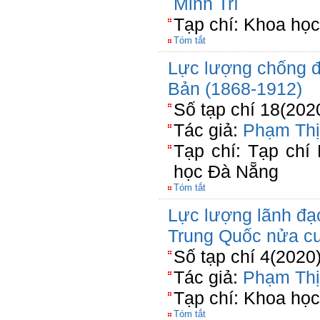
Minh Trí
Tạp chí: Khoa họ
Tóm tắt
Lực lượng chống đố
Bản (1868-1912)
Số tạp chí 18(202
Tác giả:
Phạm Thị
Tạp chí: Tạp chí
học Đà Nẵng
Tóm tắt
Lực lượng lãnh đạ
Trung Quốc nửa cuố
Số tạp chí 4(2020
Tác giả:
Phạm Thị
Tạp chí: Khoa học
Tóm tắt