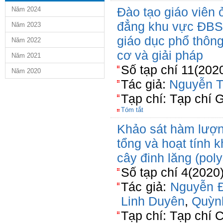
Đào tạo giáo viên 
Năm 2024
đẳng khu vực ĐBSC
Năm 2023
giáo dục phổ thông
Năm 2022
cơ và giải pháp
Năm 2021
Số tạp chí 11(202
Năm 2020
Tác giả:
Nguyễn T
Tạp chí: Tạp chí 
Tóm tắt
Khảo sát hàm lượn
tổng và hoạt tính 
cây đinh lăng (poly
Số tạp chí 4(2020
Tác giả:
Nguyễn 
Linh Duyên
,
Quỳn
Tạp chí: Tạp chí