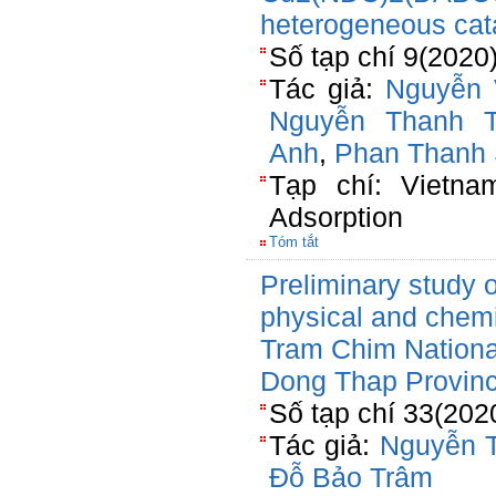
heterogeneous cat
Số tạp chí 9(2020
Tác giả:
Nguyễn 
Nguyễn Thanh 
Anh
,
Phan Thanh
Tạp chí: Vietna
Adsorption
Tóm tắt
Preliminary study o
physical and chemic
Tram Chim National
Dong Thap Provin
Số tạp chí 33(202
Tác giả:
Nguyễn 
Đỗ Bảo Trâm