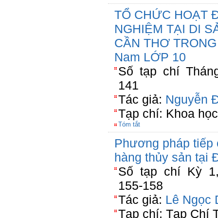
TỔ CHỨC HOẠT 
NGHIỆM TẠI DI 
CẦN THƠ TRONG 
Nam LỚP 10
Số tạp chí Tháng
141
Tác giả:
Nguyễn 
Tạp chí: Khoa họ
Tóm tắt
Phương pháp tiếp 
hàng thủy sản tại
Số tạp chí Kỳ 1,
155-158
Tác giả:
Lê Ngọc 
Tạp chí: Tạp Chí 