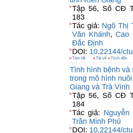
Tập 56, Số CĐ T
183
Tác giả:
Ngô Thị 
Văn Khánh
,
Cao
Đắc Định
DOI:
10.22144/ctu
Tóm tắt
Tải về
Trích dẫn
Tình hình bệnh và 
trong mô hình nuôi
Giang và Trà Vinh
Tập 56, Số CĐ T
184
Tác giả:
Nguyễn 
Trần Minh Phú
DOI:
10.22144/ctu