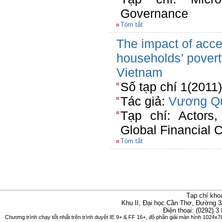
Governance
Tóm tắt
The impact of acces
households’ povert
Vietnam
Số tạp chí 1(2011)
Tác giả:
Vương Q
Tạp chí: Actors,
Global Financial C
Tóm tắt
Tạp chí kho
Khu II, Đại học Cần Thơ, Đường 3
Điện thoại: (0292) 3
Chương trình chạy tốt nhất trên trình duyệt IE 9+ & FF 16+, độ phân giải màn hình 1024x76