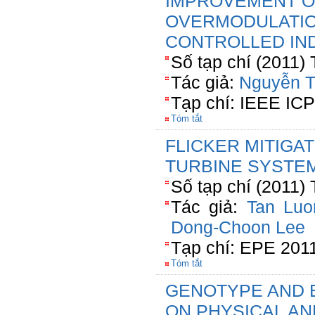
IMPROVEMENT O
OVERMODULATIO
CONTROLLED IN
Số tạp chí (2011)
Tác giả:
Nguyễn T
Tạp chí: IEEE IC
Tóm tắt
FLICKER MITIGAT
TURBINE SYSTE
Số tạp chí (2011) 
Tác giả:
Tan Luo
Dong-Choon Lee
Tạp chí: EPE 201
Tóm tắt
GENOTYPE AND 
ON PHYSICAL AN