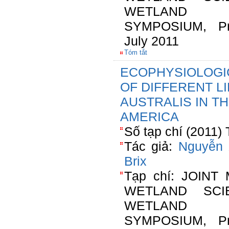
WETLAND 
SYMPOSIUM, Pra
July 2011
Tóm tắt
ECOPHYSIOLOGI
OF DIFFERENT L
AUSTRALIS IN T
AMERICA
Số tạp chí (2011) 
Tác giả:
Nguyễn 
Brix
Tạp chí: JOIN
WETLAND SCI
WETLAND 
SYMPOSIUM, Pra