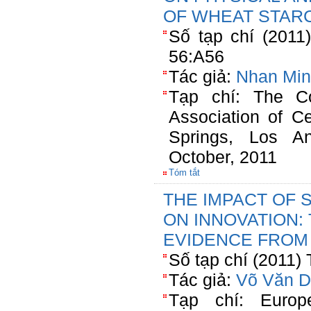
OF WHEAT STAR
Số tạp chí (2011
56:A56
Tác giả:
Nhan Min
Tạp chí: The Co
Association of C
Springs, Los An
October, 2011
Tóm tắt
THE IMPACT OF 
ON INNOVATION:
EVIDENCE FROM
Số tạp chí (2011) 
Tác giả:
Võ Văn D
Tạp chí: Europe