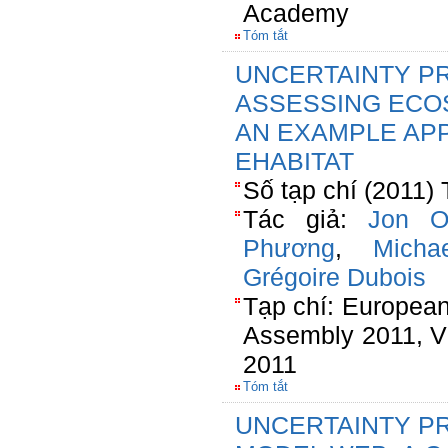
Academy
Tóm tắt
UNCERTAINTY PR
ASSESSING ECOS
AN EXAMPLE APP
EHABITAT
Số tạp chí (2011)
Tác giả:
Jon O
Phương
,
Micha
Grégoire Dubois
Tạp chí: Europea
Assembly 2011, Vie
2011
Tóm tắt
UNCERTAINTY PR