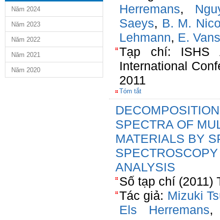
Herremans
,
Ngu
Năm 2024
Saeys
,
B. M. Nico
Năm 2023
Lehmann
,
E. Vans
Năm 2022
Tạp chí: ISHS A
Năm 2021
International Con
Năm 2020
2011
Tóm tắt
DECOMPOSITION
SPECTRA OF MUL
MATERIALS BY S
SPECTROSCOPY 
ANALYSIS
Số tạp chí (2011)
Tác giả:
Mizuki Ts
Els Herremans