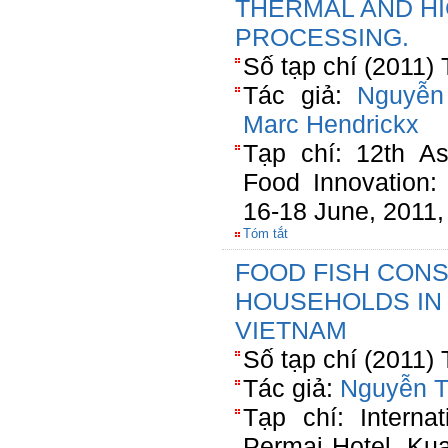
THERMAL AND H
PROCESSING.
Số tạp chí (2011) 
Tác giả:
Nguyễn
Marc Hendrickx
Tạp chí: 12th A
Food Innovation:
16-18 June, 2011,
Tóm tắt
FOOD FISH CON
HOUSEHOLDS IN
VIETNAM
Số tạp chí (2011) 
Tác giả:
Nguyễn T
Tạp chí: Interna
Permai Hotel, Ku