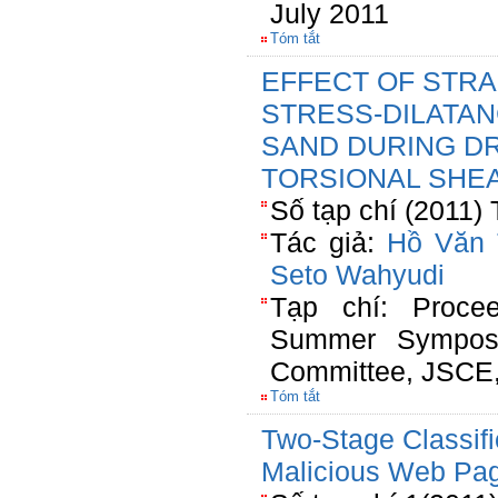
July 2011
Tóm tắt
EFFECT OF STRA
STRESS-DILATAN
SAND DURING DR
TORSIONAL SHE
Số tạp chí (2011)
Tác giả:
Hồ Văn 
Seto Wahyudi
Tạp chí: Procee
Summer Symposium
Committee, JSCE,
Tóm tắt
Two-Stage Classifi
Malicious Web Pa