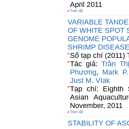
April 2011
Tóm tắt
VARIABLE TAND
OF WHITE SPOT
GENOME POPULA
SHRIMP DISEASE
Số tạp chí (2011) 
Tác giả:
Trần Th
Phương
,
Mark P.
Just M. Vlak
Tạp chí: Eighth
Asian Aquacultur
November, 2011
Tóm tắt
STABILITY OF A