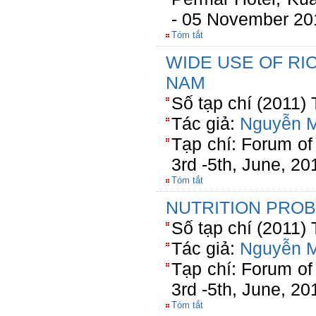
- 05 November 20
Tóm tắt
WIDE USE OF RI
NAM
Số tạp chí (2011) 
Tác giả:
Nguyễn M
Tạp chí: Forum of 
3rd -5th, June, 20
Tóm tắt
NUTRITION PROB
Số tạp chí (2011) 
Tác giả:
Nguyễn M
Tạp chí: Forum of 
3rd -5th, June, 20
Tóm tắt