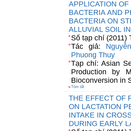
APPLICATION OF
BACTERIA AND P
BACTERIA ON ST
ALLUVIAL SOIL I
Số tạp chí (2011) 
Tác giả:
Nguyễ
Phuong Thuy
Tạp chí: Asian S
Production by M
Bioconversion in 
Tóm tắt
THE EFFECT OF
ON LACTATION 
INTAKE IN CROS
DURING EARLY L