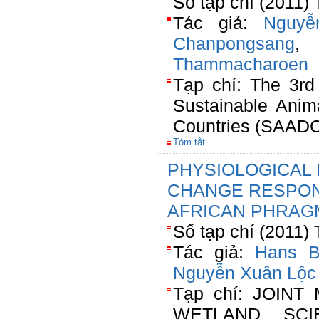
Số tạp chí (2011) 
Tác giả:
Nguyễ
Chanpongsang
Thammacharoen
Tạp chí: The 3rd
Sustainable Anima
Countries (SAAD
Tóm tắt
PHYSIOLOGICAL
CHANGE RESPON
AFRICAN PHRAG
Số tạp chí (2011) 
Tác giả:
Hans B
Nguyễn Xuân Lộc
Tạp chí: JOIN
WETLAND SCI