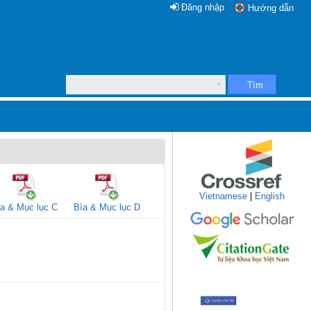
Đăng nhập
Hướng dẫn
Tìm
Vietnamese
|
English
a & Mục lục C
Bìa & Mục lục D