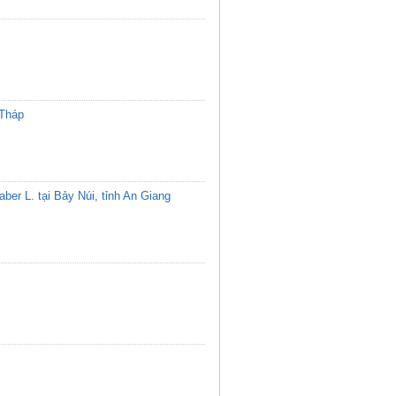
 Tháp
ber L. tại Bảy Núi, tỉnh An Giang