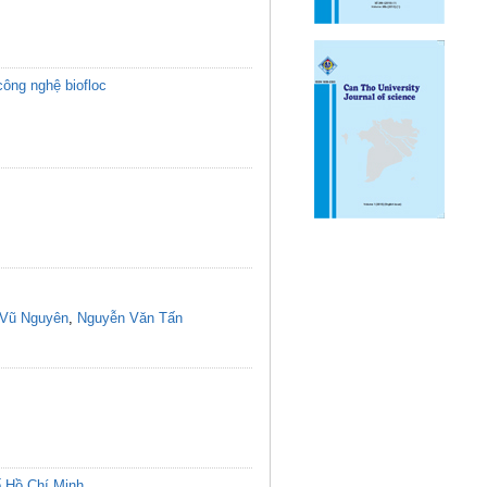
công nghệ biofloc
Vũ Nguyên
,
Nguyễn Văn Tấn
ố Hồ Chí Minh