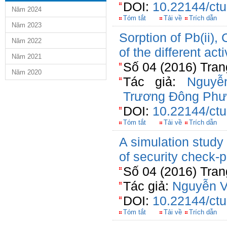
DOI:
10.22144/ctu
Năm 2024
Tóm tắt
Tải về
Trích dẫn
Năm 2023
Sorption of Pb(ii),
Năm 2022
of the different ac
Năm 2021
Số 04 (2016) Tran
Năm 2020
Tác giả:
Nguyễ
Trương Đông Ph
DOI:
10.22144/ctu
Tóm tắt
Tải về
Trích dẫn
A simulation study 
of security check-po
Số 04 (2016) Tran
Tác giả:
Nguyễn 
DOI:
10.22144/ctu
Tóm tắt
Tải về
Trích dẫn