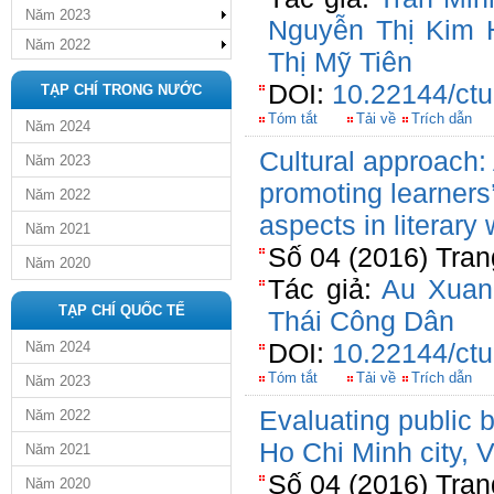
Năm 2023
Nguyễn Thị Kim 
Năm 2022
Thị Mỹ Tiên
DOI:
10.22144/ctu
TẠP CHÍ TRONG NƯỚC
Tóm tắt
Tải về
Trích dẫn
Năm 2024
Cultural approach:
Năm 2023
promoting learners’ 
Năm 2022
aspects in literary
Năm 2021
Số 04 (2016) Tran
Năm 2020
Tác giả:
Au Xua
TẠP CHÍ QUỐC TẾ
Thái Công Dân
DOI:
10.22144/ctu
Năm 2024
Tóm tắt
Tải về
Trích dẫn
Năm 2023
Evaluating public b
Năm 2022
Ho Chi Minh city, 
Năm 2021
Số 04 (2016) Tran
Năm 2020