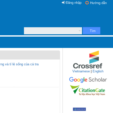
Đăng nhập
Hướng dẫn
Tìm
 và tỉ lệ sống của cá tra
Vietnamese
|
English