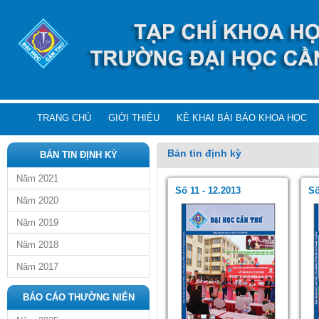
TRANG CHỦ
GIỚI THIỆU
KÊ KHAI BÀI BÁO KHOA HỌC
Bản tin định kỳ
BẢN TIN ĐỊNH KỲ
Năm 2021
Số 11 - 12.2013
Số
Năm 2020
Năm 2019
Năm 2018
Năm 2017
BÁO CÁO THƯỜNG NIÊN