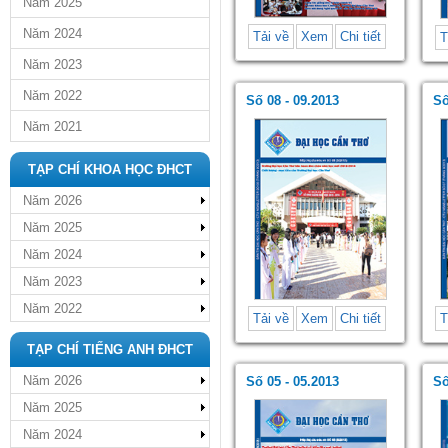
Năm 2025
Năm 2024
Tải về
Xem
Chi tiết
T
Năm 2023
Năm 2022
Số 08 - 09.2013
Số
Năm 2021
TẠP CHÍ KHOA HỌC ĐHCT
Năm 2026
Năm 2025
Năm 2024
Năm 2023
Năm 2022
Tải về
Xem
Chi tiết
T
TẠP CHÍ TIẾNG ANH ĐHCT
Năm 2026
Số 05 - 05.2013
Số
Năm 2025
Năm 2024