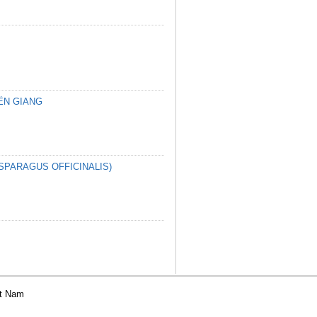
ỀN GIANG
SPARAGUS OFFICINALIS)
ệt Nam