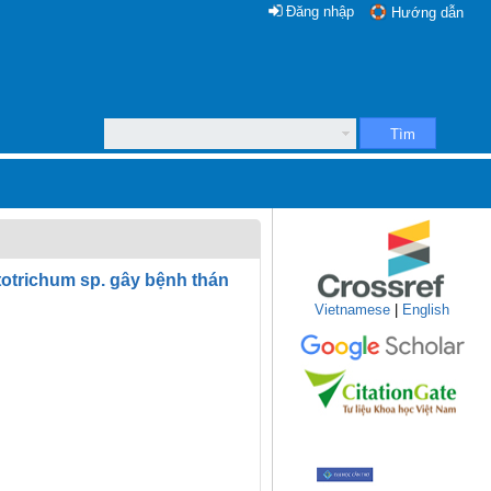
Đăng nhập
Hướng dẫn
Tìm
totrichum sp. gây bệnh thán
Vietnamese
|
English