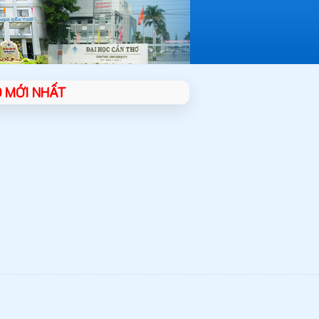
 MỚI NHẤT