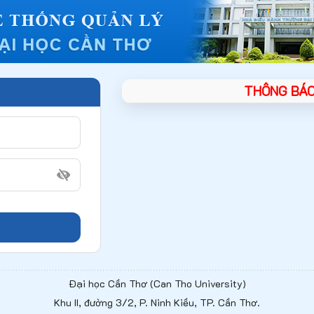
THÔNG BÁO
Đại học Cần Thơ (Can Tho University)
Khu II, đường 3/2, P. Ninh Kiều, TP. Cần Thơ.