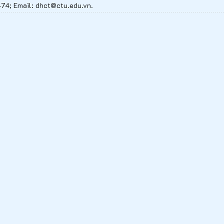
74; Email: dhct@ctu.edu.vn.