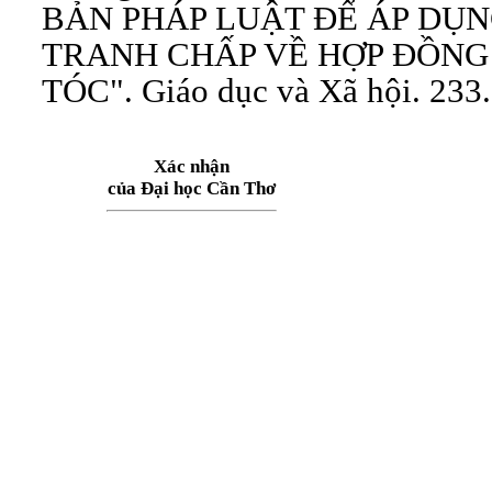
BẢN PHÁP LUẬT ĐỂ ÁP DỤN
TRANH CHẤP VỀ HỢP ĐỒNG
TÓC". Giáo dục và Xã hội. 233.
Xác nhận
của Đại học Cần Thơ