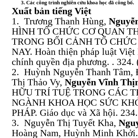
3. Các công trình nghiên cứu khoa học đã công bố.
Xuất bản tiếng Việt
1. Trương Thanh Hùng,
Nguyễn
HÌNH TỔ CHỨC CƠ QUAN T
TRONG BỐI CẢNH TỔ CHỨC 
NAY. Hoàn thiện pháp luật Việt
chính quyền địa phương. . 324. 
2. Huỳnh Nguyễn Thanh Tâm, 
Thị Thảo Vy,
Nguyễn Vĩnh Thị
HỮU TRÍ TUỆ TRONG CÁC 
NGÀNH KHOA HỌC SỨC KHỎ
PHÁP. Giáo dục và Xã hội. 234.
3. Nguyễn Thị Tuyết Kha,
Nguy
Hoàng Nam, Huỳnh Minh Khởi