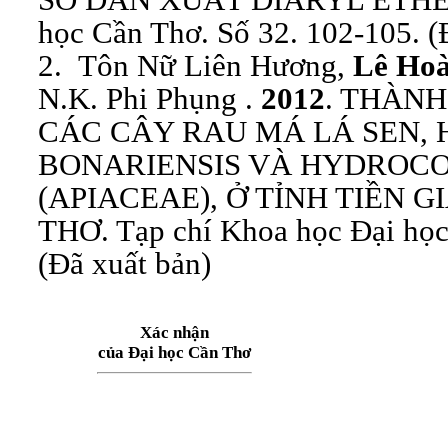
học Cần Thơ. Số 32. 102-105. (
2. Tôn Nữ Liên Hương,
Lê Ho
N.K. Phi Phụng .
2012
. THÀN
CÁC CÂY RAU MÁ LÁ SEN,
BONARIENSIS VÀ HYDROCO
(APIACEAE), Ở TỈNH TIỀN 
THƠ. Tạp chí Khoa học Đại học
(Đã xuất bản)
Xác nhận
của Đại học Cần Thơ