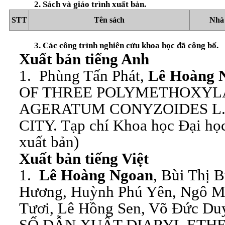
2. Sách và giáo trình xuất bản.
STT
Tên sách
Nhà 
3. Các công trình nghiên cứu khoa học đã công bố.
Xuất bản tiếng Anh
1. Phùng Tấn Phát,
Lê Hoàng 
OF THREE POLYMETHOXYL
AGERATUM CONYZOIDES L.
CITY. Tạp chí Khoa học Đại học
xuất bản)
Xuất bản tiếng Việt
1.
Lê Hoàng Ngoan
, Bùi Thị 
Hương, Huỳnh Phú Yên, Ngô Mi
Tươi, Lê Hồng Sen, Võ Đức Du
SỐ DẪN XUẤT DIARYL ETHER.