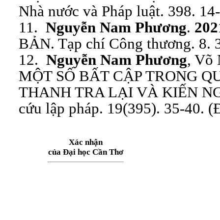
Nhà nước và Pháp luật. 398. 14-
11.
Nguyễn Nam Phương
.
202
BẢN. Tạp chí Công thương. 8. 3
12.
Nguyễn Nam Phương
, Võ
MỘT SỐ BẤT CẬP TRONG Q
THANH TRA LẠI VÀ KIẾN NG
cứu lập pháp. 19(395). 35-40. (
Xác nhận
của Đại học Cần Thơ