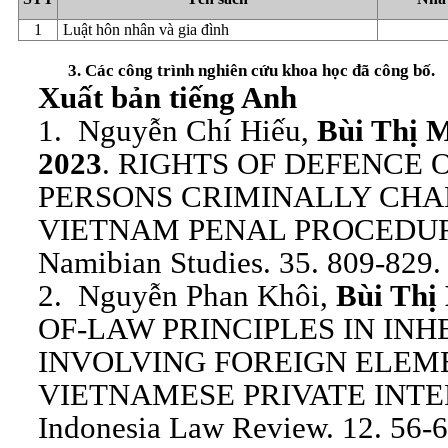
1
Luật hôn nhân và gia đình
3. Các công trình nghiên cứu khoa học đã công bố.
Xuất bản tiếng Anh
1. Nguyễn Chí Hiếu,
Bùi Thị 
2023
. RIGHTS OF DEFENCE
PERSONS CRIMINALLY CH
VIETNAM PENAL PROCEDURE 
Namibian Studies. 35. 809-829.
2. Nguyễn Phan Khôi,
Bùi Thị
OF-LAW PRINCIPLES IN IN
INVOLVING FOREIGN ELEM
VIETNAMESE PRIVATE INT
Indonesia Law Review. 12. 56-6