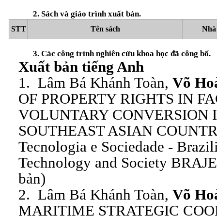
2. Sách và giáo trình xuất bản.
STT
Tên sách
Nhà 
3. Các công trình nghiên cứu khoa học đã công bố.
Xuất bản tiếng Anh
1. Lâm Bá Khánh Toàn,
Võ Ho
OF PROPERTY RIGHTS IN F
VOLUNTARY CONVERSION I
SOUTHEAST ASIAN COUNTRIES
Tecnologia e Sociedade - Brazil
Technology and Society BRAJE
bản)
2. Lâm Bá Khánh Toàn,
Võ Ho
MARITIME STRATEGIC CO