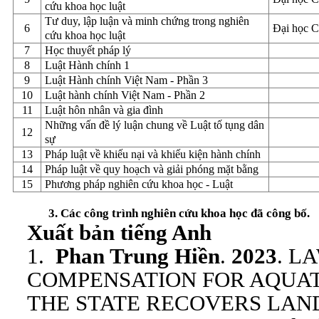
cứu khoa học luật
Tư duy, lập luận và minh chứng trong nghiên
6
Đại học 
cứu khoa học luật
7
Học thuyết pháp lý
8
Luật Hành chính 1
9
Luật Hành chính Việt Nam - Phần 3
10
Luật hành chính Việt Nam - Phần 2
11
Luật hôn nhân và gia đình
Những vấn đề lý luận chung về Luật tố tụng dân
12
sự
13
Pháp luật về khiếu nại và khiếu kiện hành chính
14
Pháp luật về quy hoạch và giải phóng mặt bằng
15
Phương pháp nghiên cứu khoa học - Luật
3. Các công trình nghiên cứu khoa học đã công bố.
Xuất bản tiếng Anh
1.
Phan Trung Hiền
.
2023
. L
COMPENSATION FOR AQUAT
THE STATE RECOVERS LAN