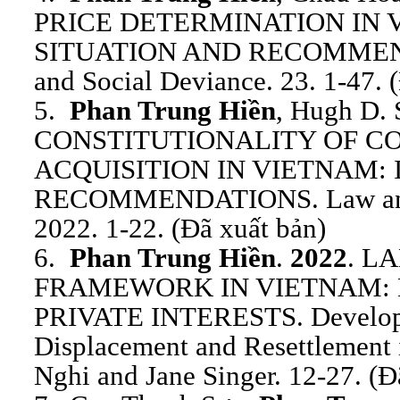
PRICE DETERMINATION IN 
SITUATION AND RECOMMENDA
and Social Deviance. 23. 1-47. 
5.
Phan Trung Hiền
, Hugh D. 
CONSTITUTIONALITY OF 
ACQUISITION IN VIETNAM: 
RECOMMENDATIONS. Law and 
2022. 1-22. (Đã xuất bản)
6.
Phan Trung Hiền
.
2022
. L
FRAMEWORK IN VIETNAM: 
PRIVATE INTERESTS. Develop
Displacement and Resettlement
Nghi and Jane Singer. 12-27. (Đ